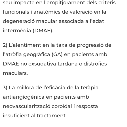
seu impacte en l’empitjorament dels criteris
funcionals i anatòmics de valoració en la
degeneració macular associada a l’edat
intermèdia (DMAE).
2) L’alentiment en la taxa de progressió de
l’atròfia geogràfica (GA) en pacients amb
DMAE no exsudativa tardana o distròfies
maculars.
3) La millora de l’eficàcia de la teràpia
antiangiogènica en pacients amb
neovascularització coroïdal i resposta
insuficient al tractament.