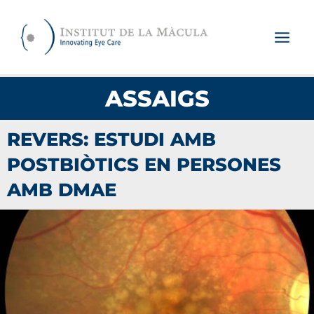
Vés
al
contingut
ASSAIGS
REVERS: ESTUDI AMB
POSTBIÒTICS EN PERSONES
AMB DMAE