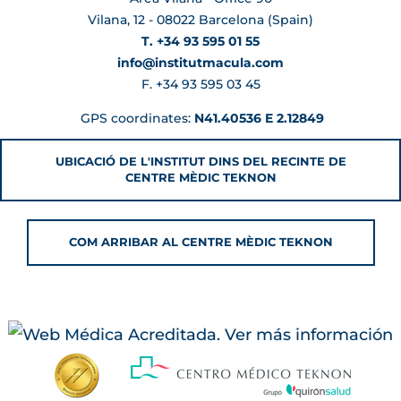
Vilana, 12 - 08022 Barcelona (Spain)
T. +34 93 595 01 55
info@institutmacula.com
F. +34 93 595 03 45
GPS coordinates:
N41.40536 E 2.12849
UBICACIÓ DE L'INSTITUT DINS DEL RECINTE DE
CENTRE MÈDIC TEKNON
COM ARRIBAR AL CENTRE MÈDIC TEKNON