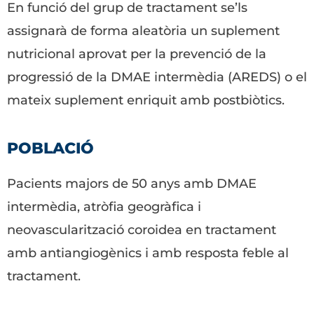
En funció del grup de tractament se’ls
assignarà de forma aleatòria un suplement
nutricional aprovat per la prevenció de la
progressió de la DMAE intermèdia (AREDS) o el
mateix suplement enriquit amb postbiòtics.
POBLACIÓ
Pacients majors de 50 anys amb DMAE
intermèdia, atròfia geogràfica i
neovascularització coroidea en tractament
amb antiangiogènics i amb resposta feble al
tractament.