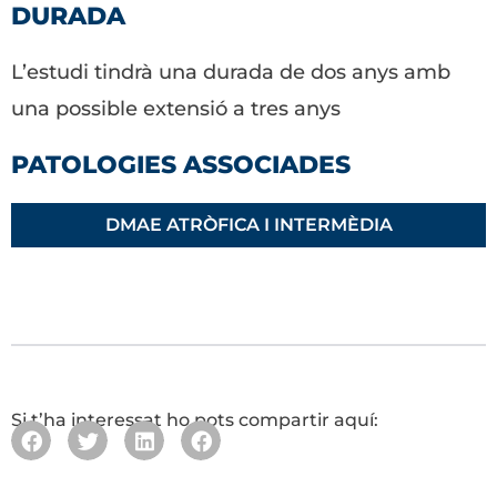
DURADA
L’estudi tindrà una durada de dos anys amb
una possible extensió a tres anys
PATOLOGIES ASSOCIADES
DMAE ATRÒFICA I INTERMÈDIA
Si t’ha interessat ho pots compartir aquí: