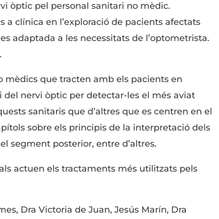
vi òptic pel personal sanitari no mèdic.
a clínica en l’exploració de pacients afectats
es adaptada a les necessitats de l’optometrista.
.
 no mèdics que tracten amb els pacients en
i del nervi òptic per detectar-les el més aviat
aquests sanitaris que d’altres que es centren en el
ítols sobre els principis de la interpretació dels
del segment posterior, entre d’altres.
ls actuen els tractaments més utilitzats pels
es, Dra Victoria de Juan, Jesús Marín, Dra