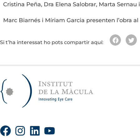
Cristina Peña, Dra Elena Salobrar, Marta Sernau 
Marc Biarnés i Míriam Garcia presenten l’obra a
Si t’ha interessat ho pots compartir aquí: