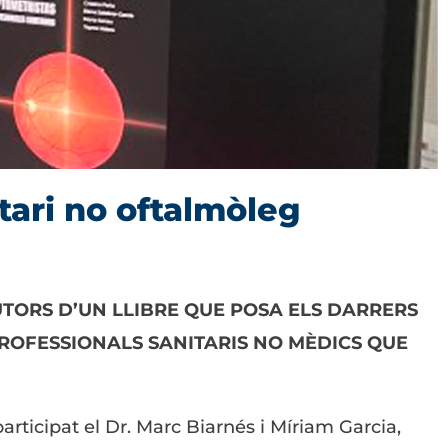
tari no oftalmòleg
UTORS D’UN LLIBRE QUE POSA ELS DARRERS
PROFESSIONALS SANITARIS NO MÈDICS QUE
participat el Dr. Marc Biarnés i Míriam Garcia,