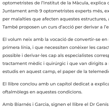
optometristes de l’Institut de la Màcula, explica
Juntament amb 9 optometristes experts més, expli
per malalties que afecten aquestes estructures, 
També proposen un curs d’acció per derivar a l’e
El volum neix amb la vocació de convertir-se en r
primera línia, i que necessiten conèixer les carac
possible i derivar-les cap als especialistes corre
tractament mèdic i quirúrgic i que van dirigits a
estudis en aquest camp, el paper de la telemedicin
El llibre conclou amb un capítol dedicat a expl
oftalmòlegs en aquestes condicions.
Amb Biarnés i Garcia, signen el llibre el Dr Gen