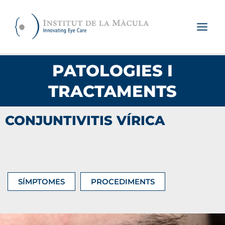
Vés
al
contingut
PATOLOGIES I
TRACTAMENTS
CONJUNTIVITIS VÍRICA
SÍMPTOMES
PROCEDIMENTS