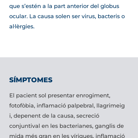
que s’estén a la part anterior del globus
ocular. La causa solen ser virus, bacteris o
al·lèrgies.
SÍMPTOMES
El pacient sol presentar enrogiment,
fotofòbia, inflamació palpebral, llagrimeig
i, depenent de la causa, secreció
conjuntival en les bacterianes, ganglis de
mida més gran en les víriques, inflamació