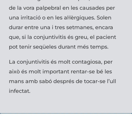
de la vora palpebral en les causades per
una irritació o en les al·lèrgiques. Solen
durar entre una i tres setmanes, encara
que, si la conjuntivitis és greu, el pacient
pot tenir seqüeles durant més temps.
La conjuntivitis és molt contagiosa, per
això és molt important rentar-se bé les
mans amb sabó després de tocar-se l’ull
infectat.