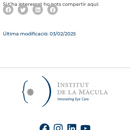
Si t’ha interessat ho pots compartir aquí:
Última modificació: 03/02/2025