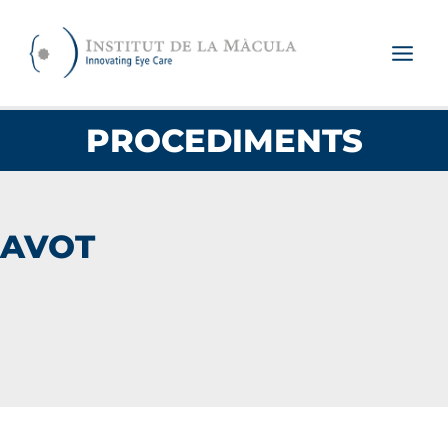
Vés
al
contingut
PROCEDIMENTS
AVOT