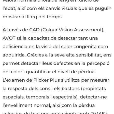
valors normals o fora de rang en funció de
l’edat, així com els canvis visuals que es puguin
mostrar al llarg del temps
A través de CAD (Colour Vision Assessment),
AVOT té la capacitat de detectar tant una
deficiència en la visió del color congènita com
adquirida. Gràcies a la seva alta sensibilitat, ens
permet detectar lleus defectes en la percepció
del color i quantificar el nivell de pèrdua.
L’examen de Flicker Plus s’utilitza per mesurar
la resposta dels cons i els bastons (propietats
espacials, temporals i espectrals), detectar-ne
l’envelliment normal, així com la pèrdua
selectiva de bastons en pacients amb DMAE i