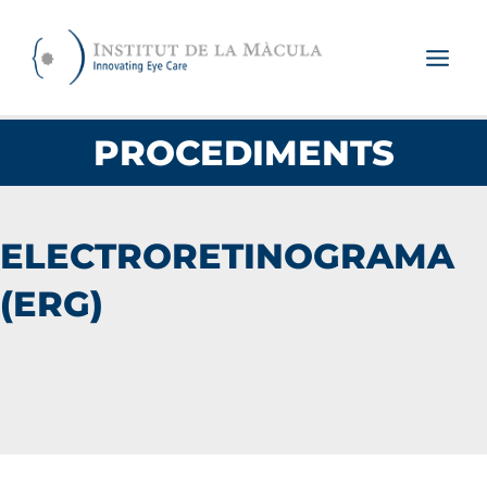
Vés
al
contingut
PROCEDIMENTS
ELECTRORETINOGRAMA
(ERG)