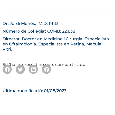
Dr. Jordi Monés,
M.D. PhD
Número de Col·legiat COMB: 22.838
Director. Doctor en Medicina i Cirurgia. Especialista
en Oftalmologia. Especialista en Retina, Màcula i
Vitri.
Si t’ha interessat ho pots compartir aquí:
Última modificació: 01/08/2023