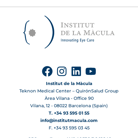
Institut de la Màcula
Teknon Medical Center – QuirónSalud Group
Àrea Vilana - Office 90
Vilana, 12 - 08022 Barcelona (Spain)
T. +34 93 595 01 55
info@institutmacula.com
F. +34 93 595 03 45