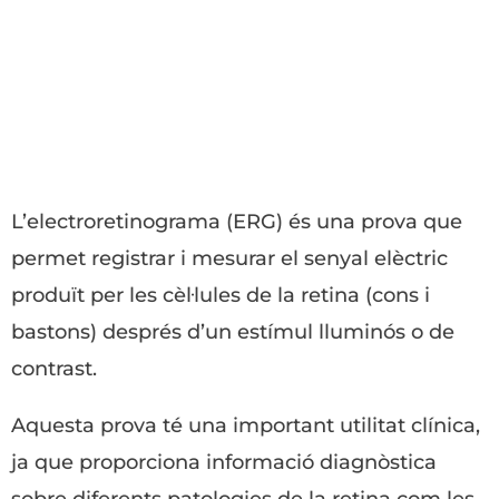
L’electroretinograma (ERG) és una prova que
permet registrar i mesurar el senyal elèctric
produït per les cèl·lules de la retina (cons i
bastons) després d’un estímul lluminós o de
contrast.
Aquesta prova té una important utilitat clínica,
ja que proporciona informació diagnòstica