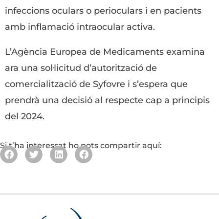
infeccions oculars o perioculars i en pacients
amb inflamació intraocular activa.
L’Agència Europea de Medicaments examina
ara una sol·licitud d’autorització de
comercialització de Syfovre i s’espera que
prendrà una decisió al respecte cap a principis
del 2024.
Si t’ha interessat ho pots compartir aquí: