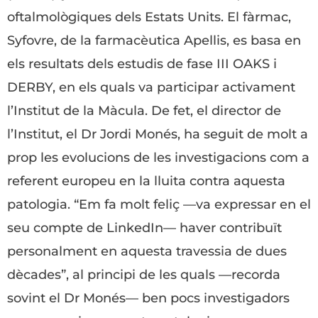
oftalmològiques dels Estats Units. El fàrmac,
Syfovre, de la farmacèutica Apellis, es basa en
els resultats dels estudis de fase III OAKS i
DERBY, en els quals va participar activament
l’Institut de la Màcula. De fet, el director de
l’Institut, el Dr Jordi Monés, ha seguit de molt a
prop les evolucions de les investigacions com a
referent europeu en la lluita contra aquesta
patologia. “Em fa molt feliç —va expressar en el
seu compte de LinkedIn— haver contribuït
personalment en aquesta travessia de dues
dècades”, al principi de les quals —recorda
sovint el Dr Monés— ben pocs investigadors