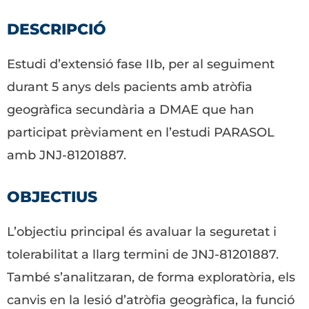
DESCRIPCIÓ
Estudi d’extensió fase IIb, per al seguiment
durant 5 anys dels pacients amb atròfia
geogràfica secundària a DMAE que han
participat prèviament en l’estudi PARASOL
amb JNJ-81201887.
OBJECTIUS
L’objectiu principal és avaluar la seguretat i
tolerabilitat a llarg termini de JNJ-81201887.
També s’analitzaran, de forma exploratòria, els
canvis en la lesió d’atròfia geogràfica, la funció