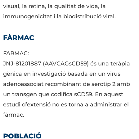
visual, la retina, la qualitat de vida, la
immunogenicitat i la biodistribució viral.
FÀRMAC
FARMAC:
JNJ-81201887 (AAVCAGsCD59) és una teràpia
gènica en investigació basada en un virus
adenoassociat recombinant de serotip 2 amb
un transgen que codifica sCD59. En aquest
estudi d’extensió no es torna a administrar el
fàrmac.
POBLACIÓ