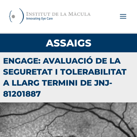
Vés
al
contingut
ASSAIGS
ENGAGE: AVALUACIÓ DE LA
SEGURETAT I TOLERABILITAT
A LLARG TERMINI DE JNJ-
81201887