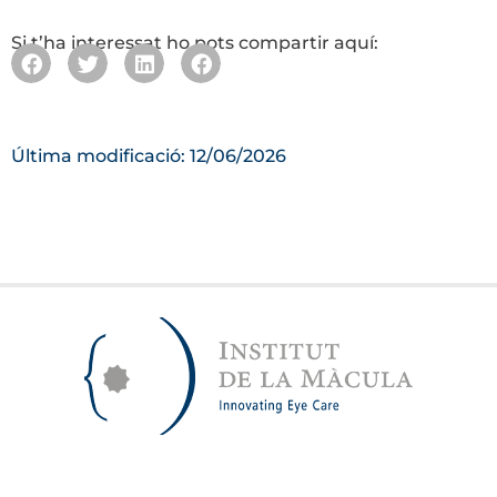
Si t’ha interessat ho pots compartir aquí:
Última modificació: 12/06/2026