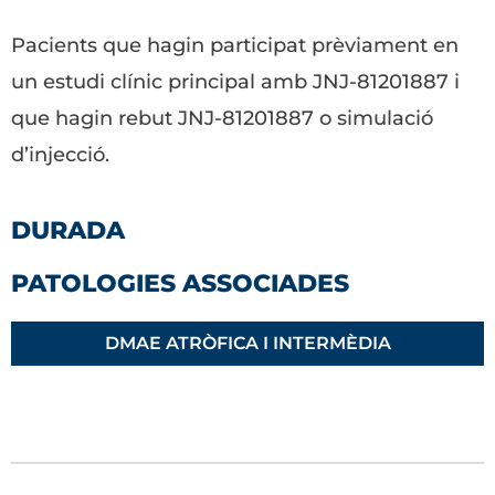
Pacients que hagin participat prèviament en
un estudi clínic principal amb JNJ-81201887 i
que hagin rebut JNJ-81201887 o simulació
d’injecció.
DURADA
PATOLOGIES ASSOCIADES
DMAE ATRÒFICA I INTERMÈDIA