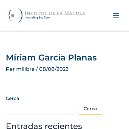
Vés
al
contingut
Míriam Garcia Planas
Per
mllibre
/
08/08/2023
Cerca
Cerca
Entradas recientes