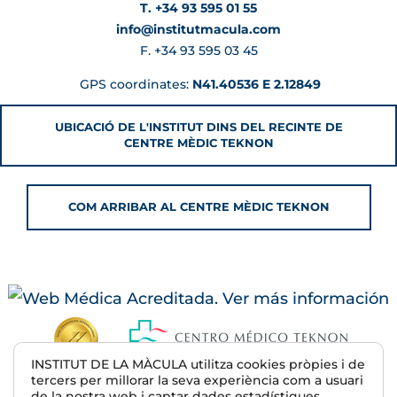
T. +34 93 595 01 55
info@institutmacula.com
F. +34 93 595 03 45
GPS coordinates:
N41.40536 E 2.12849
UBICACIÓ DE L'INSTITUT DINS DEL RECINTE DE
CENTRE MÈDIC TEKNON
COM ARRIBAR AL CENTRE MÈDIC TEKNON
INSTITUT DE LA MÀCULA utilitza cookies pròpies i de
tercers per millorar la seva experiència com a usuari
de la nostra web i captar dades estadístiques,