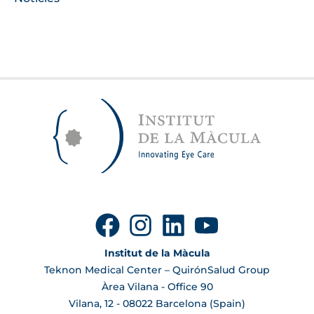
Institut de la Màcula
Teknon Medical Center – QuirónSalud Group
Àrea Vilana - Office 90
Vilana, 12 - 08022 Barcelona (Spain)