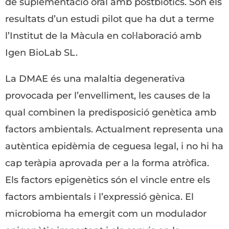
de suplementació oral amb postbiòtics. Són els
resultats d’un estudi pilot que ha dut a terme
l’Institut de la Màcula en col·laboració amb
Igen BioLab SL.
La DMAE és una malaltia degenerativa
provocada per l’envelliment, les causes de la
qual combinen la predisposició genètica amb
factors ambientals. Actualment representa una
autèntica epidèmia de ceguesa legal, i no hi ha
cap teràpia aprovada per a la forma atròfica.
Els factors epigenètics són el vincle entre els
factors ambientals i l’expressió gènica. El
microbioma ha emergit com un modulador