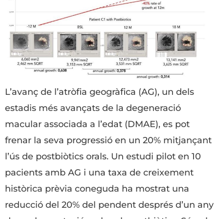
L’avanç de l’atròfia geogràfica (AG), un dels
estadis més avançats de la degeneració
macular associada a l’edat (DMAE), es pot
frenar la seva progressió en un 20% mitjançant
l’ús de postbiòtics orals. Un estudi pilot en 10
pacients amb AG i una taxa de creixement
històrica prèvia coneguda ha mostrat una
reducció del 20% del pendent després d’un any