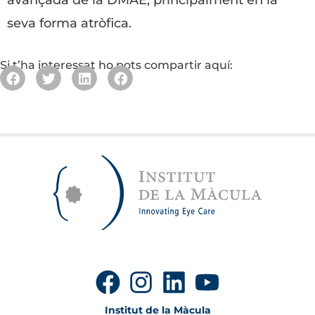
avançada de la DMAE, principalment en la
seva forma atròfica.
Si t’ha interessat ho pots compartir aquí:
Institut de la Màcula