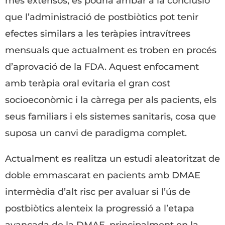
més extensos, es podria arribar a la conclusió
que l’administració de postbiòtics pot tenir
efectes similars a les teràpies intravítrees
mensuals que actualment es troben en procés
d’aprovació de la FDA. Aquest enfocament
amb teràpia oral evitaria el gran cost
socioeconòmic i la càrrega per als pacients, els
seus familiars i els sistemes sanitaris, cosa que
suposa un canvi de paradigma complet.
Actualment es realitza un estudi aleatoritzat de
doble emmascarat en pacients amb DMAE
intermèdia d’alt risc per avaluar si l’ús de
postbiòtics alenteix la progressió a l’etapa