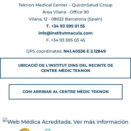
Teknon Medical Center – QuirónSalud Group
Àrea Vilana - Office 90
Vilana, 12 - 08022 Barcelona (Spain)
T. +34 93 595 01 55
info@institutmacula.com
F. +34 93 595 03 45
GPS coordinates:
N41.40536 E 2.12849
UBICACIÓ DE L'INSTITUT DINS DEL RECINTE DE
CENTRE MÈDIC TEKNON
COM ARRIBAR AL CENTRE MÈDIC TEKNON