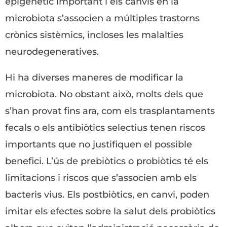
epigenètic important i els canvis en la
microbiota s’associen a múltiples trastorns
crònics sistèmics, incloses les malalties
neurodegeneratives.
Hi ha diverses maneres de modificar la
microbiota. No obstant això, molts dels que
s’han provat fins ara, com els trasplantaments
fecals o els antibiòtics selectius tenen riscos
importants que no justifiquen el possible
benefici. L’ús de prebiòtics o probiòtics té els
limitacions i riscos que s’associen amb els
bacteris vius. Els postbiòtics, en canvi, poden
imitar els efectes sobre la salut dels probiòtics