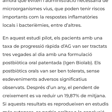
alhora que eviten l’administració necessària de
microorganismes vius, que poden tenir riscos
importants com la respostes inflamatòries
locals i bacterièmies, entre d’altres.
En aquest estudi pilot, els pacients amb una
taxa de progressió ràpida d’AG van ser tractats
tres vegades al dia amb una formulació
postbiòtica oral patentada (Igen Biolab). Els
postbiòtics orals van ser ben tolerats, sense
esdeveniments adversos significatius
observats. Després d’un any, el pendent de
creixement es va reduir un 19,87% de mitjana.
Si aquests resultats es reprodueixen en estudis