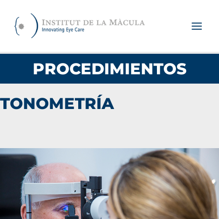
Ir
al
contenido
PROCEDIMIENTOS
TONOMETRÍA