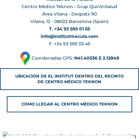
Centro Médico Teknon - Grup QuirónSalud
Àrea Vilana - Despatx 90
Vilana, 12 - 08022 Barcelona (Spain)
T. +34 93 595 01 55
info@institutmacula.com
F. +34 93 595 03 45
Coordenadas GPS:
N41.40536 E 2.12849
UBICACIÓN DE EL INSTITUT DENTRO DEL RECINTO
DE CENTRO MÉDICO TEKNON
COMO LLEGAR AL CENTRO MÉDICO TEKNON