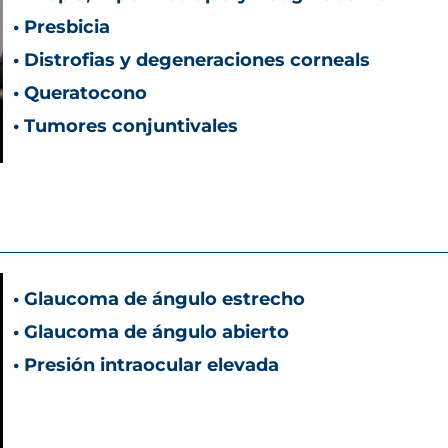
• Presbicia
• Distrofias y degeneraciones corneals
• Queratocono
• Tumores conjuntivales
• Glaucoma de ángulo estrecho
• Glaucoma de ángulo abierto
• Presión intraocular elevada