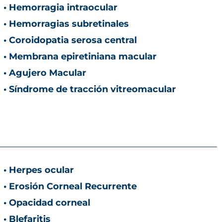
• Hemorragia intraocular
• Hemorragias subretinales
• Coroidopatia serosa central
• Membrana epiretiniana macular
• Agujero Macular
• Síndrome de tracción vitreomacular
• Herpes ocular
• Erosión Corneal Recurrente
• Opacidad corneal
• Blefaritis