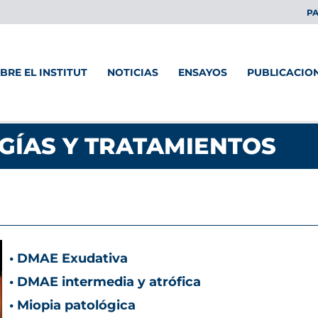
PA
BRE EL INSTITUT
NOTICIAS
ENSAYOS
PUBLICACIO
GÍAS Y TRATAMIENTOS
• DMAE Exudativa
• DMAE intermedia y atrófica
• Miopia patológica