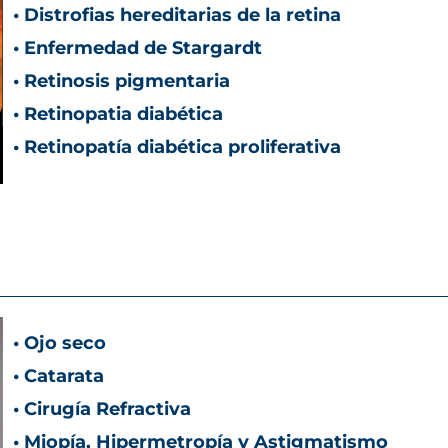
• Distrofias hereditarias de la retina
• Enfermedad de Stargardt
• Retinosis pigmentaria
• Retinopatia diabética
• Retinopatía diabética proliferativa
• Ojo seco
• Catarata
• Cirugía Refractiva
• Miopía, Hipermetropía y Astigmatismo