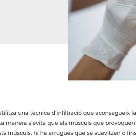
 utilitza una tècnica d’infiltració que aconseguei
a manera s’evita que els músculs que provoquen le
ts músculs, hi ha arrugues que se suavitzen o fins 