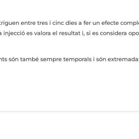
 triguen entre tres i cinc dies a fer un efecte comp
njecció es valora el resultat i, si es considera op
ents són també sempre temporals i són extremada