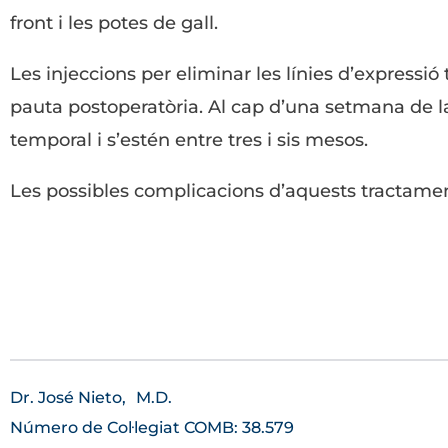
front i les potes de gall.
Les injeccions per eliminar les línies d’expressió
pauta postoperatòria. Al cap d’una setmana de la i
temporal i s’estén entre tres i sis mesos.
Les possibles complicacions d’aquests tractam
Dr. José Nieto,
M.D.
Número de Col·legiat COMB: 38.579