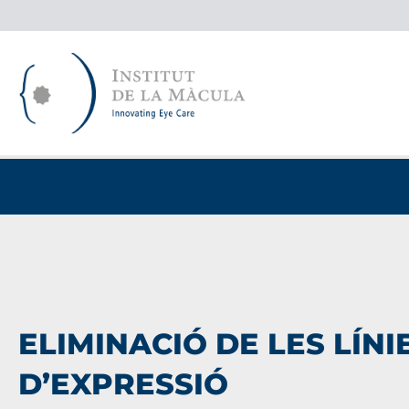
Vés
al
contingut
ELIMINACIÓ DE LES LÍNI
D’EXPRESSIÓ