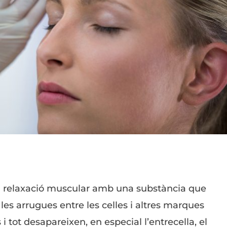
x la relaxació muscular amb una substància que
s arrugues entre les celles i altres marques
i tot desapareixen, en especial l’entrecella, el