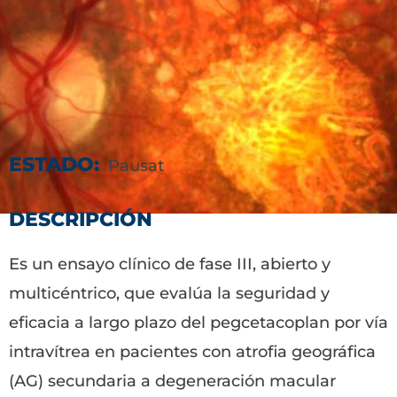
ESTADO:
Pausat
DESCRIPCIÓN
Es un ensayo clínico de fase III, abierto y
multicéntrico, que evalúa la seguridad y
eficacia a largo plazo del pegcetacoplan por vía
intravítrea en pacientes con atrofia geográfica
(AG) secundaria a degeneración macular