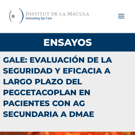
Ir
al
contenido
ENSAYOS
GALE: EVALUACIÓN DE LA
SEGURIDAD Y EFICACIA A
LARGO PLAZO DEL
PEGCETACOPLAN EN
PACIENTES CON AG
SECUNDARIA A DMAE