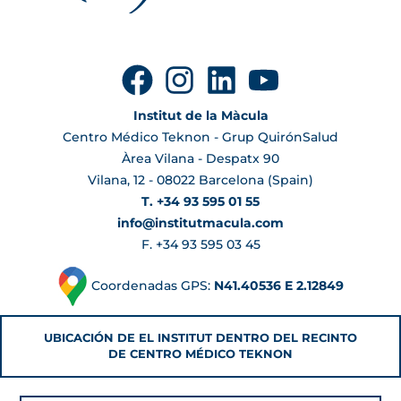
Institut de la Màcula
Centro Médico Teknon - Grup QuirónSalud
Àrea Vilana - Despatx 90
Vilana, 12 - 08022 Barcelona (Spain)
T. +34 93 595 01 55
info@institutmacula.com
F. +34 93 595 03 45
Coordenadas GPS:
N41.40536 E 2.12849
UBICACIÓN DE EL INSTITUT DENTRO DEL RECINTO
DE CENTRO MÉDICO TEKNON