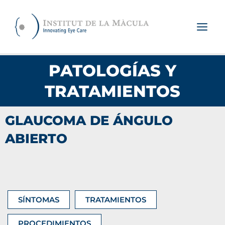
Ir
al
contenido
PATOLOGÍAS Y
TRATAMIENTOS
GLAUCOMA DE ÁNGULO
ABIERTO
SÍNTOMAS
TRATAMIENTOS
PROCEDIMIENTOS