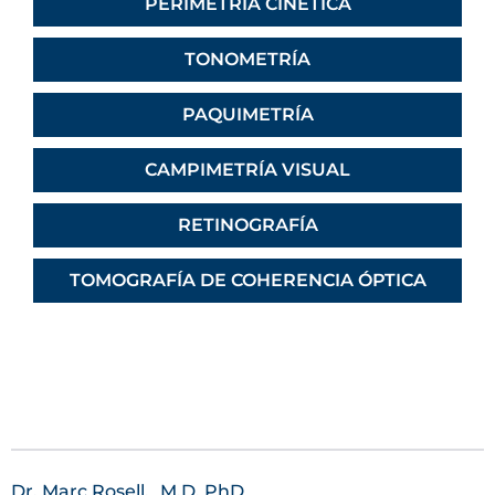
PERIMETRÍA CINÉTICA
TONOMETRÍA
PAQUIMETRÍA
CAMPIMETRÍA VISUAL
RETINOGRAFÍA
TOMOGRAFÍA DE COHERENCIA ÓPTICA
Dr. Marc Rosell,
M.D. PhD