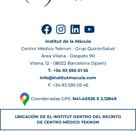
Institut de la Màcula
Centro Médico Teknon - Grup QuirónSalud
Àrea Vilana - Despatx 90
Vilana, 12 - 08022 Barcelona (Spain)
T. +34 93 595 01 55
info@institutmacula.com
F. +34 93 595 03 45
Coordenadas GPS:
N41.40536 E 2.12849
UBICACIÓN DE EL INSTITUT DENTRO DEL RECINTO
DE CENTRO MÉDICO TEKNON