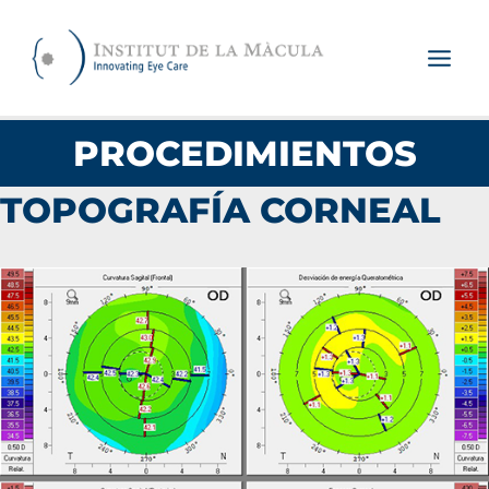
Ir
al
contenido
PROCEDIMIENTOS
TOPOGRAFÍA CORNEAL