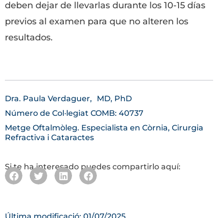
deben dejar de llevarlas durante los 10-15 días
previos al examen para que no alteren los
resultados.
Dra. Paula Verdaguer,
MD, PhD
Número de Col·legiat COMB: 40737
Metge Oftalmòleg. Especialista en Còrnia, Cirurgia
Refractiva i Cataractes
Si te ha interesado puedes compartirlo aquí:
Última modificació: 01/07/2025