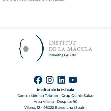
Institut de la Màcula
Centro Médico Teknon - Grup QuirónSalud
Àrea Vilana - Despatx 90
Vilana, 12 - 08022 Barcelona (Spain)