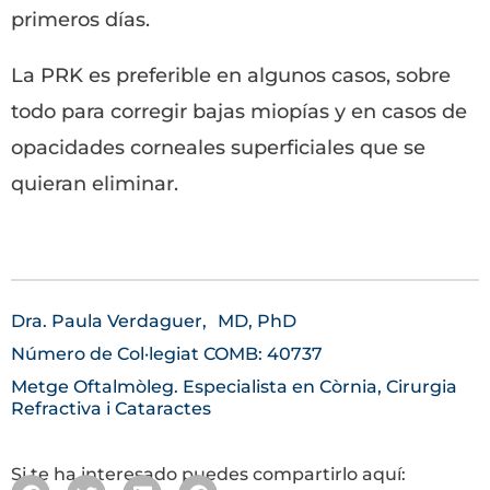
primeros días.
La PRK es preferible en algunos casos, sobre
todo para corregir bajas miopías y en casos de
opacidades corneales superficiales que se
quieran eliminar.
Dra. Paula Verdaguer,
MD, PhD
Número de Col·legiat COMB: 40737
Metge Oftalmòleg. Especialista en Còrnia, Cirurgia
Refractiva i Cataractes
Si te ha interesado puedes compartirlo aquí: