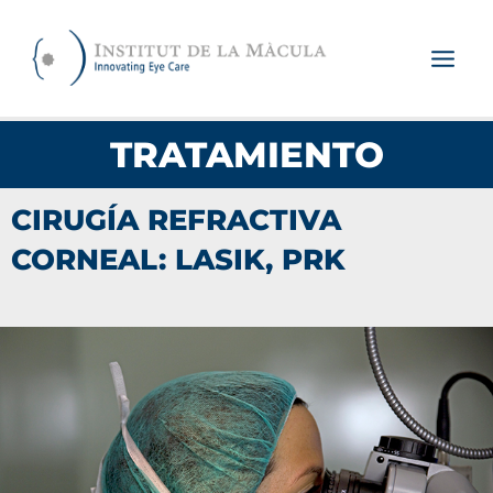
Ir
al
contenido
TRATAMIENTO
CIRUGÍA REFRACTIVA
CORNEAL: LASIK, PRK