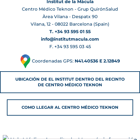
Institut de la Màcula
Centro Médico Teknon - Grup QuirónSalud
Àrea Vilana - Despatx 90
Vilana, 12 - 08022 Barcelona (Spain)
T. +34 93 595 01 55
info@institutmacula.com
F. +34 93 595 03 45
Coordenadas GPS:
N41.40536 E 2.12849
UBICACIÓN DE EL INSTITUT DENTRO DEL RECINTO
DE CENTRO MÉDICO TEKNON
COMO LLEGAR AL CENTRO MÉDICO TEKNON