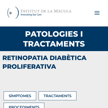
Vés
al
contingut
PATOLOGIES I
TRACTAMENTS
RETINOPATIA DIABÈTICA
PROLIFERATIVA
SÍMPTOMES
TRACTAMENTS
PROCEDIMENTS