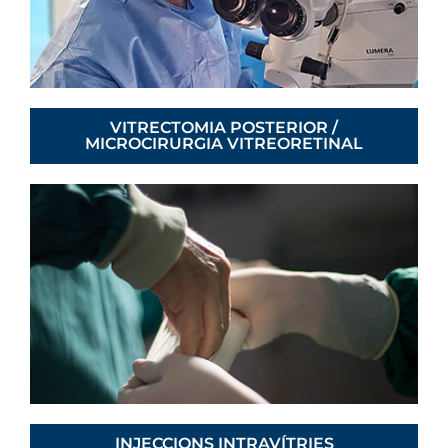
VITRECTOMIA POSTERIOR /
MICROCIRURGIA VITREORETINAL
INJECCIONS INTRAVÍTRIES