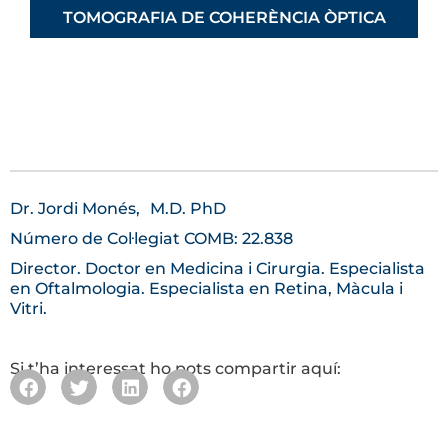
TOMOGRAFIA DE COHERÈNCIA ÒPTICA
Dr. Jordi Monés,
M.D. PhD
Número de Col·legiat COMB: 22.838
Director. Doctor en Medicina i Cirurgia. Especialista
en Oftalmologia. Especialista en Retina, Màcula i
Vitri.
Si t’ha interessat ho pots compartir aquí: