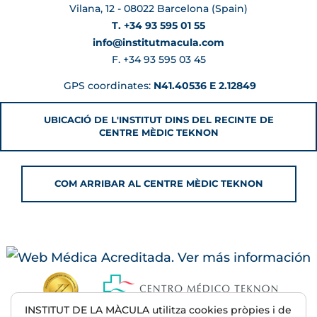
Vilana, 12 - 08022 Barcelona (Spain)
T. +34 93 595 01 55
info@institutmacula.com
F. +34 93 595 03 45
GPS coordinates:
N41.40536 E 2.12849
UBICACIÓ DE L'INSTITUT DINS DEL RECINTE DE
CENTRE MÈDIC TEKNON
COM ARRIBAR AL CENTRE MÈDIC TEKNON
INSTITUT DE LA MÀCULA utilitza cookies pròpies i de