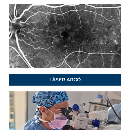
LÀSER ARGÓ