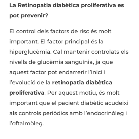
La Retinopatia diabètica proliferativa
es
pot prevenir?
El control dels factors de risc és molt
important. El factor principal és la
hiperglucèmia. Cal mantenir controlats els
nivells de glucèmia sanguínia, ja que
aquest factor pot endarrerir l’inici i
l’evolució de la
retinopatia diabètica
proliferativa
. Per aquest motiu, és molt
important que el pacient diabètic acudeixi
als controls periòdics amb l’endocrinòleg i
l’oftalmòleg.