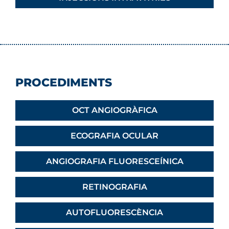
PROCEDIMENTS
OCT ANGIOGRÀFICA
ECOGRAFIA OCULAR
ANGIOGRAFIA FLUORESCEÍNICA
RETINOGRAFIA
AUTOFLUORESCÈNCIA