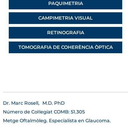
PAQUIMETRIA
CAMPIMETRIA VISUAL
RETINOGRAFIA
TOMOGRAFIA DE COHERÈNCIA ÒPTICA
Dr. Marc Rosell,
M.D. PhD
Número de Col·legiat COMB: 51.305
Metge Oftalmòleg. Especialista en Glaucoma.