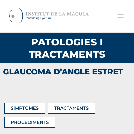
Vés
al
contingut
PATOLOGIES I
TRACTAMENTS
GLAUCOMA D’ANGLE ESTRET
SÍMPTOMES
TRACTAMENTS
PROCEDIMENTS