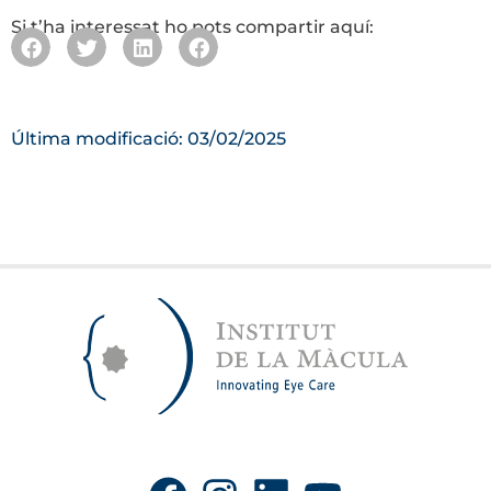
Si t’ha interessat ho pots compartir aquí:
Última modificació: 03/02/2025