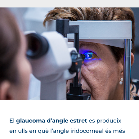
El
glaucoma d’angle estret
es produeix
en ulls en què l’angle iridocorneal és més