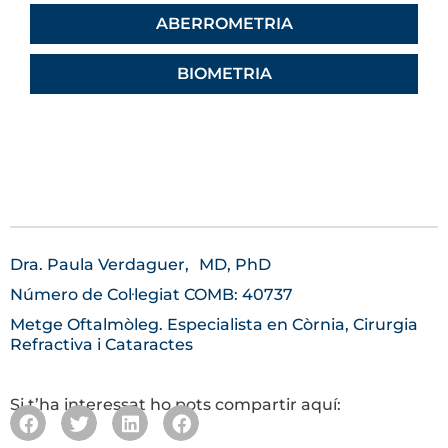
ABERROMETRIA
BIOMETRIA
Dra. Paula Verdaguer,
MD, PhD
Número de Col·legiat COMB: 40737
Metge Oftalmòleg. Especialista en Còrnia, Cirurgia
Refractiva i Cataractes
Si t’ha interessat ho pots compartir aquí: