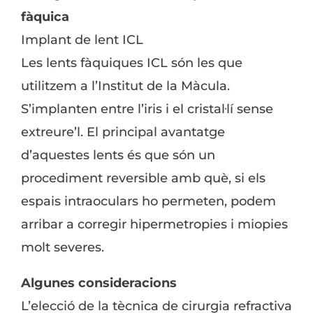
fàquica
Implant de lent ICL
Les lents fàquiques ICL són les que
utilitzem a l’Institut de la Màcula.
S’implanten entre l’iris i el cristal·lí sense
extreure’l. El principal avantatge
d’aquestes lents és que són un
procediment reversible amb què, si els
espais intraoculars ho permeten, podem
arribar a corregir hipermetropies i miopies
molt severes.
Algunes consideracions
L’elecció de la tècnica de cirurgia refractiva