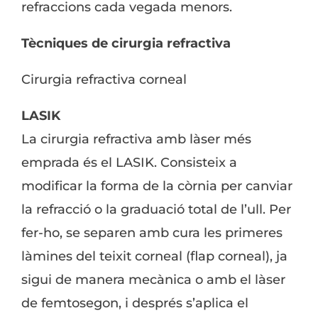
refraccions cada vegada menors.
Tècniques de cirurgia refractiva
Cirurgia refractiva corneal
LASIK
La cirurgia refractiva amb làser més
emprada és el LASIK. Consisteix a
modificar la forma de la còrnia per canviar
la refracció o la graduació total de l’ull. Per
fer-ho, se separen amb cura les primeres
làmines del teixit corneal (flap corneal), ja
sigui de manera mecànica o amb el làser
de femtosegon, i després s’aplica el