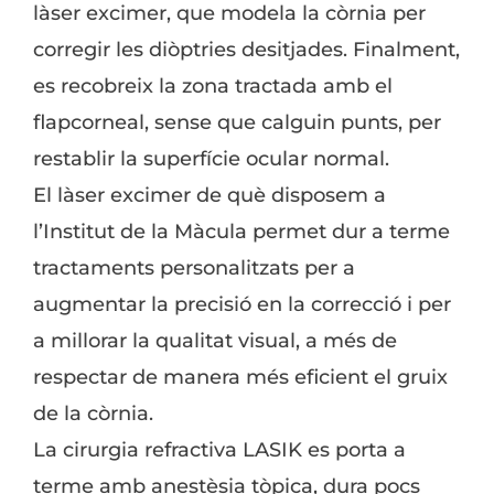
làser excimer, que modela la còrnia per
corregir les diòptries desitjades. Finalment,
es recobreix la zona tractada amb el
flapcorneal, sense que calguin punts, per
restablir la superfície ocular normal.
El làser excimer de què disposem a
l’Institut de la Màcula permet dur a terme
tractaments personalitzats per a
augmentar la precisió en la correcció i per
a millorar la qualitat visual, a més de
respectar de manera més eficient el gruix
de la còrnia.
La cirurgia refractiva LASIK es porta a
terme amb anestèsia tòpica, dura pocs