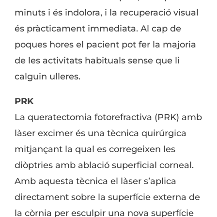
minuts i és indolora, i la recuperació visual
és pràcticament immediata. Al cap de
poques hores el pacient pot fer la majoria
de les activitats habituals sense que li
calguin ulleres.
PRK
La queratectomia fotorefractiva (PRK) amb
làser excimer és una tècnica quirúrgica
mitjançant la qual es corregeixen les
diòptries amb ablació superficial corneal.
Amb aquesta tècnica el làser s’aplica
directament sobre la superfície externa de
la còrnia per esculpir una nova superfície