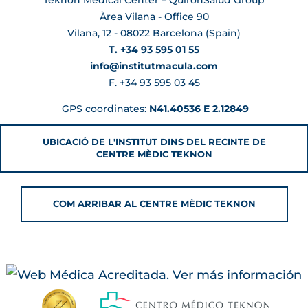
Àrea Vilana - Office 90
Vilana, 12 - 08022 Barcelona (Spain)
T. +34 93 595 01 55
info@institutmacula.com
F. +34 93 595 03 45
GPS coordinates:
N41.40536 E 2.12849
UBICACIÓ DE L'INSTITUT DINS DEL RECINTE DE
CENTRE MÈDIC TEKNON
COM ARRIBAR AL CENTRE MÈDIC TEKNON