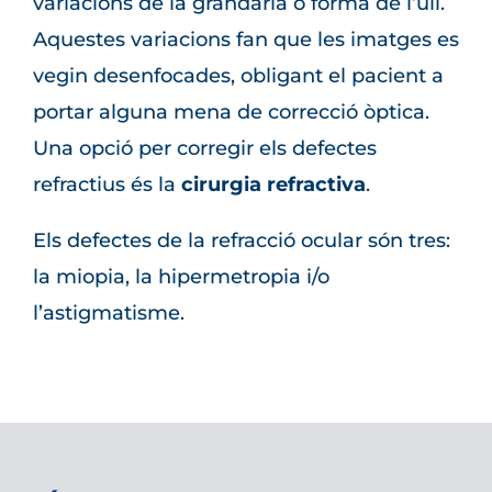
variacions de la grandària o forma de l’ull.
Aquestes variacions fan que les imatges es
vegin desenfocades, obligant el pacient a
portar alguna mena de correcció òptica.
Una opció per corregir els defectes
refractius és la
cirurgia refractiva
.
Els defectes de la refracció ocular són tres:
la miopia, la hipermetropia i/o
l’astigmatisme.