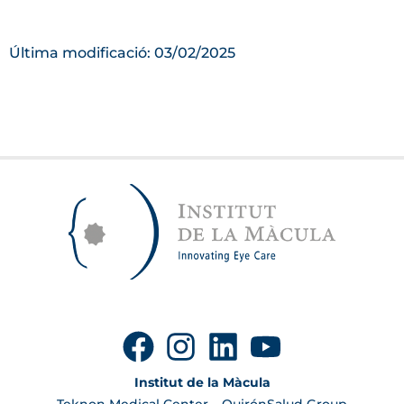
Última modificació: 03/02/2025
Institut de la Màcula
Teknon Medical Center – QuirónSalud Group