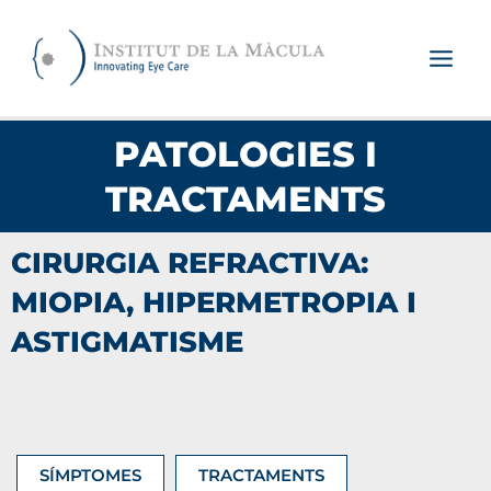
Vés
al
contingut
PATOLOGIES I
TRACTAMENTS
CIRURGIA REFRACTIVA:
MIOPIA, HIPERMETROPIA I
ASTIGMATISME
SÍMPTOMES
TRACTAMENTS