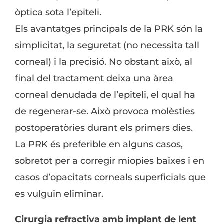
òptica sota l’epiteli.
Els avantatges principals de la PRK són la
simplicitat, la seguretat (no necessita tall
corneal) i la precisió. No obstant això, al
final del tractament deixa una àrea
corneal denudada de l’epiteli, el qual ha
de regenerar-se. Això provoca molèsties
postoperatòries durant els primers dies.
La PRK és preferible en alguns casos,
sobretot per a corregir miopies baixes i en
casos d’opacitats corneals superficials que
es vulguin eliminar.
Cirurgia refractiva amb implant de lent