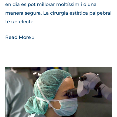
en dia es pot millorar moltíssim i d’una
manera segura. La cirurgia estètica palpebral
té un efecte
Read More »
Anells
intraestromals