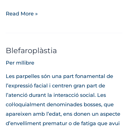
Read More »
Blefaroplàstia
Blefaroplàstia
Per
mllibre
Les parpelles són una part fonamental de
l’expressió facial i centren gran part de
l’atenció durant la interacció social. Les
col·loquialment denominades bosses, que
apareixen amb l’edat, ens donen un aspecte
d’envelliment prematur o de fatiga que avui