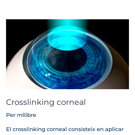
Crosslinking
corneal
Crosslinking corneal
Per
mllibre
El crosslinking corneal consisteix en aplicar