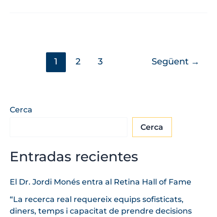
1
2
3
Següent
→
Cerca
Cerca
Entradas recientes
El Dr. Jordi Monés entra al Retina Hall of Fame
“La recerca real requereix equips sofisticats,
diners, temps i capacitat de prendre decisions