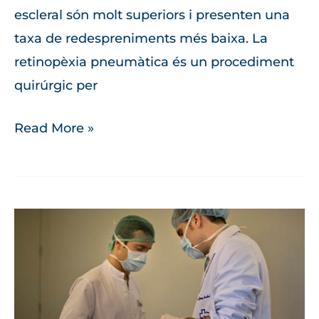
escleral són molt superiors i presenten una
taxa de redespreniments més baixa. La
retinopèxia pneumàtica és un procediment
quirúrgic per
Read More »
Protocol
Fusion