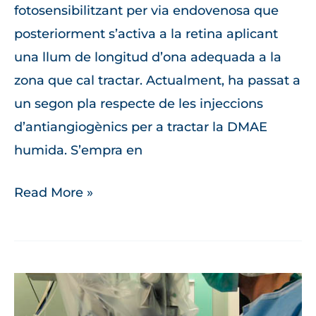
fotosensibilitzant per via endovenosa que
posteriorment s’activa a la retina aplicant
una llum de longitud d’ona adequada a la
zona que cal tractar. Actualment, ha passat a
un segon pla respecte de les injeccions
d’antiangiogènics per a tractar la DMAE
humida. S’empra en
Read More »
Retinopèxia
pneumàtica