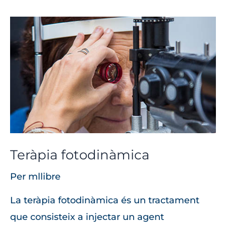
Teràpia
fotodinàmica
Teràpia fotodinàmica
Per
mllibre
La teràpia fotodinàmica és un tractament
que consisteix a injectar un agent