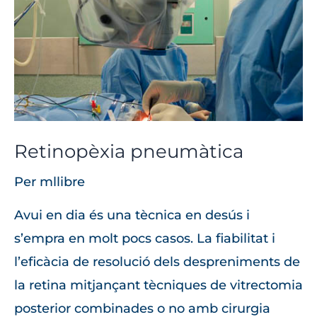
Retinopèxia pneumàtica
Per
mllibre
Avui en dia és una tècnica en desús i
s’empra en molt pocs casos. La fiabilitat i
l’eficàcia de resolució dels despreniments de
la retina mitjançant tècniques de vitrectomia
posterior combinades o no amb cirurgia