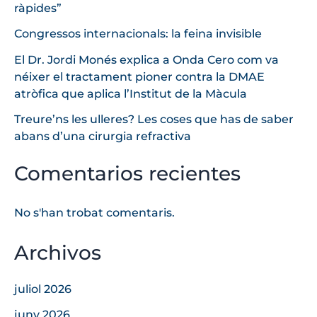
ràpides”
Congressos internacionals: la feina invisible
El Dr. Jordi Monés explica a Onda Cero com va
néixer el tractament pioner contra la DMAE
atròfica que aplica l’Institut de la Màcula
Treure’ns les ulleres? Les coses que has de saber
abans d’una cirurgia refractiva
Comentarios recientes
No s'han trobat comentaris.
Archivos
juliol 2026
juny 2026