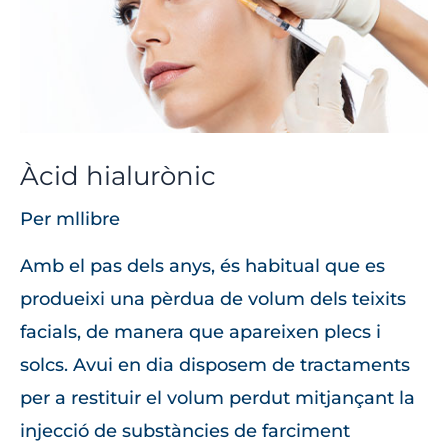
Àcid hialurònic
Per
mllibre
Amb el pas dels anys, és habitual que es
produeixi una pèrdua de volum dels teixits
facials, de manera que apareixen plecs i
solcs. Avui en dia disposem de tractaments
per a restituir el volum perdut mitjançant la
injecció de substàncies de farciment